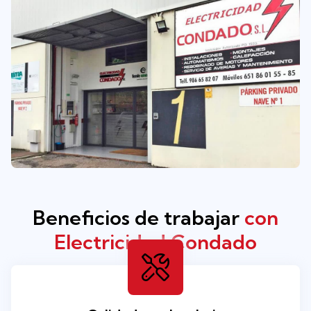
cualificados
para llevar a cabo cualquier proyecto
de instalación.
Beneficios de trabajar
con
Electricidad Condado