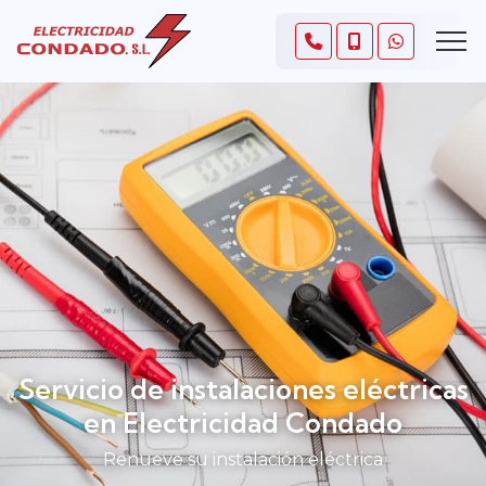
Servicio de instalaciones eléctricas
en Electricidad Condado
Renueve su instalación eléctrica