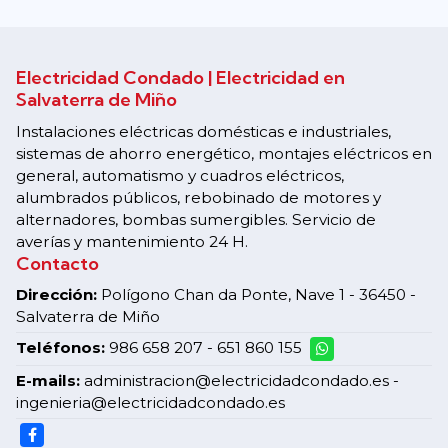
Electricidad Condado | Electricidad en
Salvaterra de Miño
Instalaciones eléctricas domésticas e industriales,
sistemas de ahorro energético, montajes eléctricos en
general, automatismo y cuadros eléctricos,
alumbrados públicos, rebobinado de motores y
alternadores, bombas sumergibles. Servicio de
averías y mantenimiento 24 H.
Contacto
Dirección:
Polígono Chan da Ponte, Nave 1 - 36450 -
Salvaterra de Miño
Teléfonos:
986 658 207
-
651 860 155
E-mails:
administracion@electricidadcondado.es -
ingenieria@electricidadcondado.es