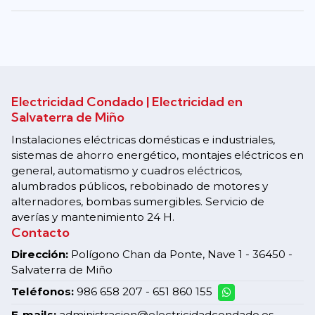
Electricidad Condado | Electricidad en
Salvaterra de Miño
Instalaciones eléctricas domésticas e industriales,
sistemas de ahorro energético, montajes eléctricos en
general, automatismo y cuadros eléctricos,
alumbrados públicos, rebobinado de motores y
alternadores, bombas sumergibles. Servicio de
averías y mantenimiento 24 H.
Contacto
Dirección:
Polígono Chan da Ponte, Nave 1 - 36450 -
Salvaterra de Miño
Teléfonos:
986 658 207
-
651 860 155
E-mails:
administracion@electricidadcondado.es -